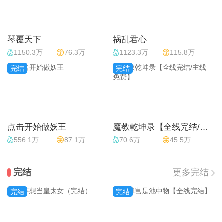
琴覆天下
祸乱君心
1150.3万
76.3万
1123.3万
115.8万
完结
完结
点击开始做妖王
魔教乾坤录【全线完结/主线免费】
556.1万
87.1万
70.6万
45.5万
完结
更多完结
完结
完结