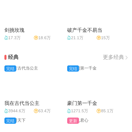
剑挑玫瑰
破产千金不易当
17.3万
18.6万
21.1万
15万
经典
更多经典
完结
完结
我在古代当公主
豪门第一千金
3944.6万
63.4万
1271.5万
85.1万
完结
更新