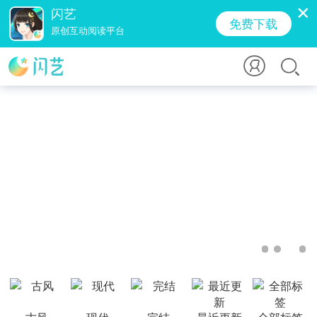
闪艺
免费下载
原创互动阅读平台