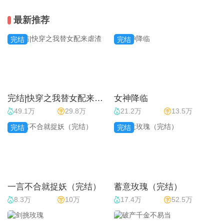
最新推荐
完结
完结
完结|快穿之我替女配来虐渣
女神降临
49.1万
29.8万
21.2万
13.5万
完结
完结
一言不合就捉妖（完结）
蓄意玫瑰（完结）
8.3万
10万
17.4万
52.5万