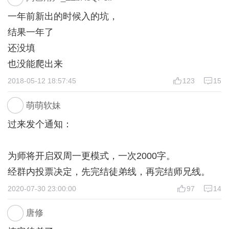
一年前新出的时候入的坑，
结果一年了
还没填
也没能爬出来
2018-05-12 18:57:45
123
15
萌萌软妹
过来发个通知：
为师将开启双周一更模式，一次2000字。
经群内投票决定，先完结徒弟线，再完结师兄线。
2020-07-30 23:00:00
97
14
唐修