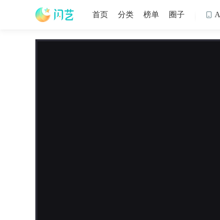
首页
分类
榜单
圈子
