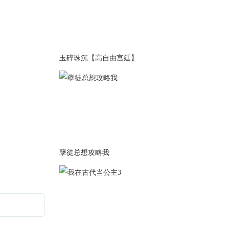
2025-11-25
修复不能阅读【双面】+【仙尊
养娃日常】bug
2025-11-18
玉碎珠沉【高自由宫廷】
1.本次更新沈卿尘生番【仙尊养
娃日常】共计5.8k+至完结 共计
9.6k+
2.修复不能阅读【双面】+【仙
尊养娃日常】bug
3.更新版权信息
2025-11-03
孽徒总想攻略我
1.本次更新沈卿尘生番【仙尊养
娃日常】共计1.8k+
2025-10-29
1.本次更新沈卿尘生番【仙尊养
娃日常】共计2k+