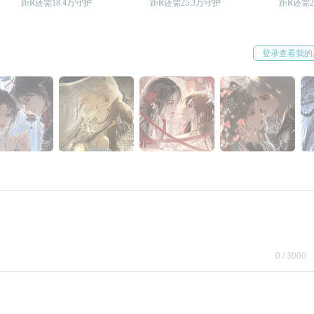
距R还需18.4万守护
距R还需25.3万守护
距R还需2
登录查看我的