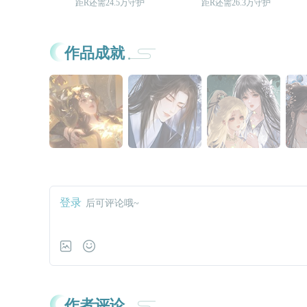
距R还需24.5万守护
距R还需26.3万守护
作品成就