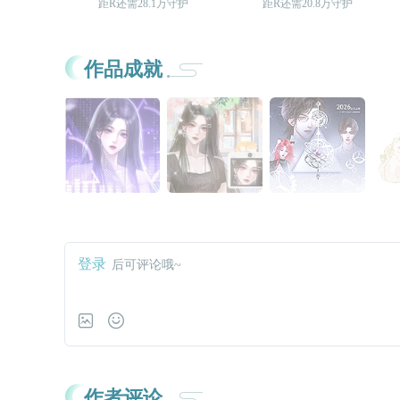
距R还需28.1万守护
距R还需20.8万守护
作品成就