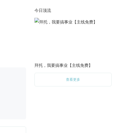
·更换上周周榜冠军指定角色封
面。
今日顶流
·图鉴系统同步更新。
2026-06-16
·更换上周周榜冠军指定角色封
面。
·图鉴系统同步更新。
2026-06-10
·更新读者许愿《时晏·真心话大
拜托，我要搞事业【主线免费】
冒险》小剧场1.3k，入口在海
王主界面→【小剧场】。
查看更多
·更换上周周榜冠军指定角色封
面。
·图鉴系统同步更新。
2026-06-02
·更换上周周榜冠军指定角色封
面。
·图鉴系统同步更新。