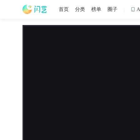
首页
分类
榜单
圈子
