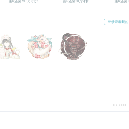
距R还需29.8万守护
距R还需30万守护
距R还需1
登录查看我的