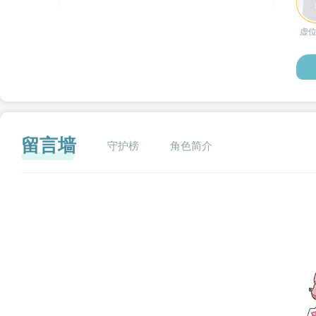
虚
留言墙
守护榜
角色简介
闪艺