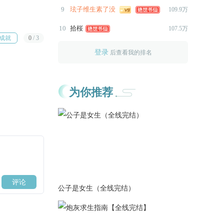
9
玹子维生素了没
109.9万
2023-09-27
更新了子衿线3000+。
10
拾桜
107.5万
成就
0
/
3
2023-08-31
更新了子衿线3000+。
登录
后查看我的排名
2023-08-27
更新了子衿线2000+。
为你推荐
者
2023-08-25
更新了子衿线1200+。
2023-08-17
更新了子衿线3000+
2023-07-31
更新了子衿线8000+
2023-07-04
公子是女生（全线完结）
更新苏子衿线2000+
2023-06-15