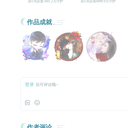
距UR还需7841.2万守护
距UR还需4999.9万守护
作品成就