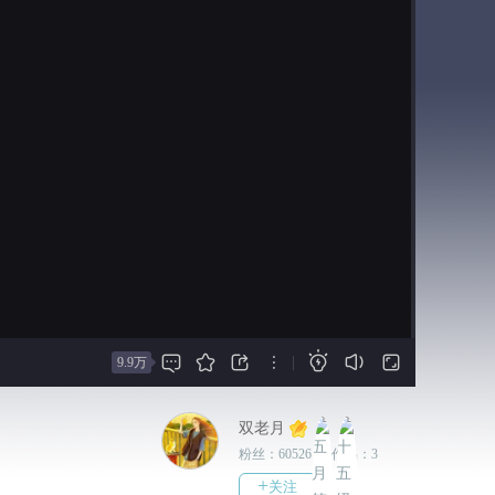
序：君婴→花幼离→苏子衿）
2025-06-05
6.4修了一个bug
2025-06-04
更新了子衿线大概2500+
2025-04-16
更新子衿线大概1200+
2025-02-15
更新子衿线大概1900+
2024-12-22
更新子衿线大概1500+







|
9.9万
2024-10-05
更新子衿线大概1200+
双老月
2024-07-04
粉丝：
60526
|
作品：
3
更新子衿线大概1400+
+
关注