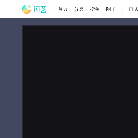
首页
分类
榜单
圈子
