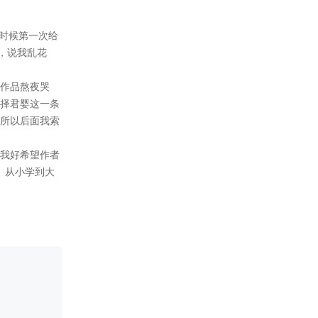
2022-10-17
10.17更新花幼离黑2线3600
字，进入尾声。
2022-10-09
10.9更新花幼离黑化2线1000
字，删除了之前一些多余的剧
情，之后会加更，尽快完结幼
离线。
2022-08-23
8.23更新黑线二2500字。
2022-07-25
7.25更新黑线二1600字。
2022-07-12
7.12更新黑线二5100字。（黑2
即将进入尾声）
2022-06-28