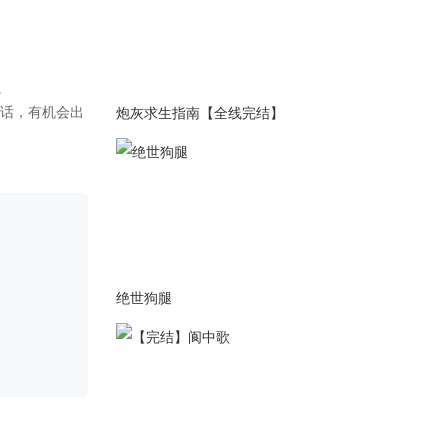
6.14更新了苏子衿线4000字左
右。
2023-05-29
5.28更新了苏子衿线3100+
炮灰求生指南【全线完结】
2023-05-16
5.15更新苏子衿线2500+
2023-04-26
4.26更新苏子衿线1500+
2023-04-08
4.8更新苏子衿线3000+
2023-03-27
绝世狗腿
3.26更新了子衿线2500字。
2023-01-15
1.15更新子衿线3000+字。
2022-12-28
12.28更新子衿线4700+字。