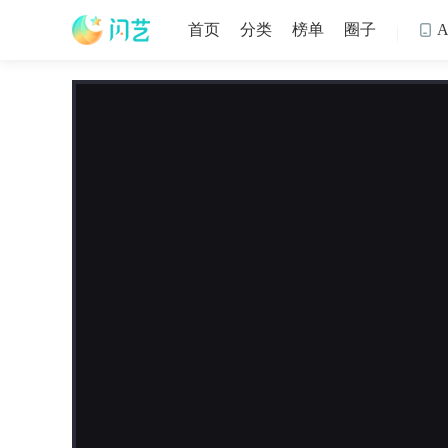
首页
分类
榜单
圈子
