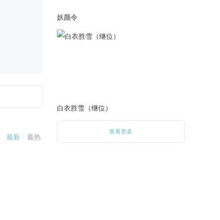
2020-05-02
2020.5.2日更换了一个封面。
妖颜令
2020-05-02
2020.5.2日更新了宫魂月线
1000字。
2020-04-01
2020.4.1日更新了北辰星线
2000字，宫魂月线1000字。
（时隔多久的更新···大家久等
白衣胜雪（继位）
了）
查看更多
2020-02-03
2020.2.2日更换了个别菜单。
（未更剧情）
2019-06-11
6.10日更换了一些音乐。
2019-05-20
5.20更换了一些音乐，更换了