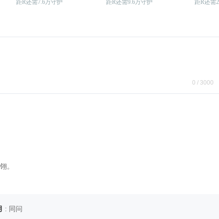
距R还需7.6万守护
距R还需9.6万守护
距R还需2