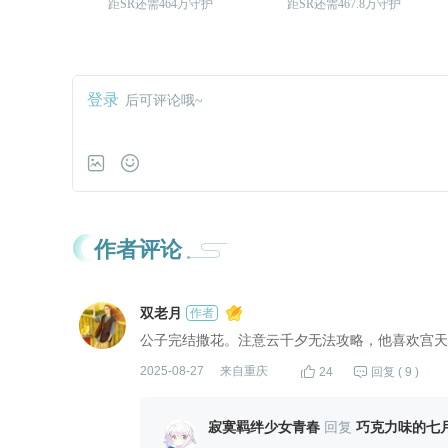
距SR还需464万守护
距SR还需467.8万守护