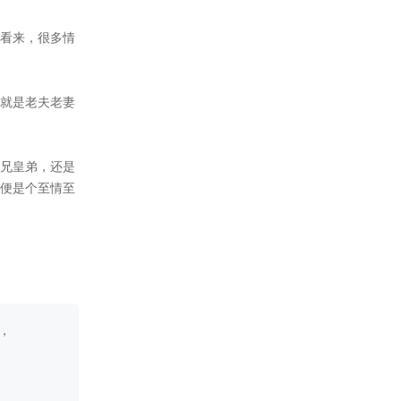
2019-01-19
1.19日更新北辰星支线4000字
（下次更票数最高的男主支
线）
2019-01-14
此次修复了个别bug。
2019-01-14
此次更新5000字（如果存档丢
失，建议从最近更新开始）
2018-12-02
11.30日更新5000字（如果存档
丢失，建议从最近更新开始）
2018-10-25
10月24日更新3000字（如果存
档丢失，建议从第十五章开
始）
2018-09-24