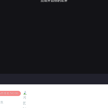
点击开启你的世界
作排名 NO.86
重生