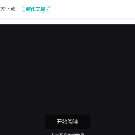
APP下载
制作工具
开始阅读