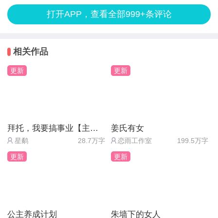
“你这么做有什么值得的，君北屿那小子已经忘了
觉。到底，放不下她啊。哪怕不能陪在她身边，十年
着熟悉的各派长老和从前的师兄弟，还有…他。
子，你可知你找回力量后将会面临怎样的危险？素
他每次紧张到结巴 高冷男神也会自我嫌弃嘴笨的时
打开APP，查看全部999+条评论
你，成天跟在北月身边，忙他的复族大业去了。他心
相依，当守护已然成为一种本能，那份爱，已然入
目光落在他身上，还是那一袭白衣翩翩胜雪，与世无
素，我在意你，想保护你啊。
候 都不由的觉得反差萌 还有他冷冽的对狐妖说 她和
里根本没有你。”君陌忆恨恨地道，他树敌三千，从
骨。
争一般，执剑肃立，一副公子世无双的模样，我心竟
-
你不一样完全不一样 的时候 简直啦 超cool的 可是觉
未阴沟翻船，今日栽她手里，实是奇耻大辱。
不论你是苏洵与，还是君北屿，你都是我们的小师弟
相关作品
微微一颤，但随即便在暗地里啐了一口，我与他，现
锋利的刀刃划过空气，刺进曾经将她拥入怀中的身
得付付好像在意的人太多比如他贺姨让他照顾那个刺
沈执素挑起半边眉毛，漫不经心地答道：“我乐意。
啊。愿君归来，初心不负。
在可当真快毫无关系了。
体，顿时一片红色晕过，刺伤了眼眸，也刺伤了心。
更新
更新
伤素素的女儿 他虽然从没有给那个女生好脸色 但那
我乐意在他身后替他扫平所有障碍，这本来就是我欠
他已抹了先前的记忆，而我，也不是先前那个沈执素
个女生跑出去他有想去追 总觉得他不是一个可以为
他的。他不记得我也没有关系，我的一生很长，我可
最后……
了。
我看着你愤怒的模样，我看着你伤心的模样，我看着
素素与天下人为敌的人 （我觉得百里是）当然 可能
以慢慢等，我等得起。”
（小声：祝师弟生日快乐丫！
我环顾了四周，轻启朱唇：说好的，派一人，与我决
你在风雨中狼狈的模样。我摆不出平日里的笑嘻嘻，
是因为他本身肩负的东西不一样吧
她脱胎换骨浴火重生，只为了不要像从前一样看见他
其他人：闭嘴，生日还写那么虐，你是魔鬼吗？
拜托，我要搞事业【主线免费】
姜氏有女
斗，若我输了，整个魔界，归你们；若你们输了，
而竟，只想着逃避、逃出这深渊。
洵与我总觉得他是个缺乏安全感的男孩子 我在马上
死在自己面前却无能为力。为了保护他，她可以甘愿
我：我也心疼师弟呀，嘤嘤嘤。塞给小师弟素素，红
星鹬
28.7万字
恋雨工作室
199.5万字
我，只要他一人。玉指轻轻一点，落在那人方向。
-
他要恢复记忆那里退了出来 因为我一直记得系统介
堕入无间地狱，甘愿变得面目全非。沈执素曾经是个
烧兔肉和柠檬果汁，还有新郎新娘服，溜走溜
更新
更新
众人唏嘘。
孤身一人坐在七曜殿，我不禁想：难道，从一开始，
绍 他是阳光天真的 可渐渐的我发现他越靠近自己的
懦弱的胆小鬼，永远只会依靠他人，但那个沈执素已
走……）
这魔派长老，莫不是个情种？咳咳咳，可别说，这公
就是本王错了？也许本王陪在她身边，只会让她烦
记忆 纯洁无暇的眸子越多了份复杂 或许正如为他而
经死了。
子也是真真俊俏，嗳，我可听说啊，他们俩好像还真
恼，只会伤害她吧。但为何心脏总是一阵阵的疼呢。
死的雨瞳所说吧 那是他的责任呀 总是不忍对他说重
她为他换下白衣紫袍，卸下素衣玄装，为他披上血衣
有一段…啧啧啧……
如果我不在乎，我便不会再为你笑；不会变得这么脆
话 因为我觉得在洵与心中 女主就是他的那道光啊
皑皑，手掌玄铁宝剑，屠戮无数浴血而舞。他要复血
公主养成计划
朱墙下的女人