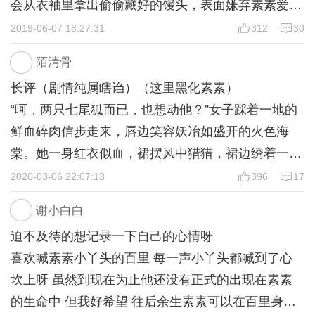
会从衣袖里拿出偷偷藏好的馒头，表面嫌弃素素爱
吃，却又一直宠着她；你还是那个一连熬了几天几
2019-06-07 18:27:31
312
30
苏洵与：女人真是种神奇的生物，我在她身边的时候她
夜，依然坚持守在素素床前，等她醒来的傻洵与。
不念我，我对她好的时候她不稀罕，可当我离开她的时
陌清骨
在儿时回忆里，你是那个在众人前面勇于维护师姐、
候，她却哭的死去活来的……啧，归根到底，还是我原
长评（剧情纯属瞎诌）（这里黑化素素）
成为素素第一个朋友的小小师弟；是那个为素素暖
来不够有地位。呵，女人。
“呵，两只七尾狐而已，也想动他？”女子踩着一地的
手、陪素素嬉闹、护素素成长的贴心小竹马；是那个
鲜血碎肉信步走来，唇边笑容妖冶如盛开的火色海
百里卿泽：我喜欢上了一个妹子。始于颜值，忠于……
许下“洵与会一直陪在师姐身边”诺言的真挚小少年。
棠。她一身红衣似血，裙摆风中猎猎，裙边绣着一只
颜值。我想尽各种办法宠她护她，可宠了半天，护了半
在玄冰派，你是深受欢迎、体察细微的小太阳。你也
天，她居然连我是谁都不知道。真是挫败，唯有把她娶
栩栩如生的凤凰，衬得那张绝色容颜，更添三分昳丽
2020-03-06 22:07:13
396
17
是那个不愿让师姐担心，独自默默承受，在屋顶吹笛
回来当老婆，才能弥补我心灵的创伤。
明艳。
的清冷落寞的少年。在春节番外里，你还是那只，只
谢小白白
玫瑰色的血自她的剑上缓缓流下，她一人一剑，立于
敢在师姐睡后才化为人形，亲吻素素额头的小狐
迫不及待的想记录一下自己的心情呀
清寒的月光之下，明明只是孤身一人，却给人一种她
狸，“我们以前，岂止是见过啊……师姐”，道出了多
喜欢喊素素小丫头的百里 每一声小丫头都喊到了心
身后有千军万马烈火滔天的错觉。
少相思与无奈。在元旦相亲番外中，“师姐看起来很
坎上呀 虽然到现在为止他还没有正式的出现在素素
“君陌忆，你算个什么东西？三番两次地害他，杀了
意外呢……或许，是从没有将心思放在我的身上过
的生命中 但我好希望 往后余生素素可以在百里身边
他所珍视的东西，毁了他的父母。你不过，不过一只
吧”这句话，又承载了多少的心酸呢。而我们都“把你