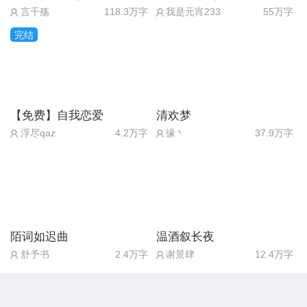
被指的那人倒微微一愣，接着一蹙眉，众人皆没了声
弱；不会在意你做的每件事；不会静静想着你发呆；
到现在为止 顾少主留给我的影响最不深刻 我更喜欢
言千殇
118.3万字
我是元宵233
55万字
海深仇，这一回她不再当他的绊脚石，她要当他手中
响。
不会为你心痛；不会一个人珍惜与你在一起的时刻；
他白发的样子 因为 那样的他更好看诶 期待顾少主为
最利的剑，斩杀所有妖魔鬼怪魑魅魍魉。她甘愿为他
完结
又恢复了寂静。
不会总是不由自主的想起你；不会这么轻易的让痛苦
素素不顾一切放下阴谋的那一天呀
天真不再，满腔阴谋算计，甘愿为他不择手段背信弃
那方久无声响，我倒有些不耐烦，昂首正待轻启朱
折磨自己；不会为了无关重要的小细节跟你争执。这
其实师姐对素素说的那段话 感触挺深的 那道光 是呀
义。
唇，那方却开了口，清冷而又温热的声音—是师父，
一切只是因为我在乎你！
来到了阳光下的人 谁又愿意回到黑暗呢 当然啦 还有
换他一世喜乐安稳。
好，那便…灵均，你上吧。
但现在，我亲手将你越推越远，你大概是恨我的吧。
【免费】自我恋爱
清欢梦
无心和门主的爱情呀 一个为救另一个而白了发 而另
她乐意。
心头一震。我输，固然是得不到他；但是，我赢了，
我肯定会忍不住去看你啊，但我知道你不愿见我。
浮尽qaz
4.2万字
缘丶
37.9万字
一个也完全不在意掌门之位 只是不想让无心师父失
洵与，不用你挂念我，不用你因为我为难，这一回，
他，也就死了…
其实就这样默默守护你也好，至少我也曾写进你的生
望 两个人还像小孩子般谈着恋爱 真好
由我到你身边去，只要你一句话，哪怕千难万险，我
唇边勾起一抹苦笑，心中暗道，好一个一箭双雕，果
命里，虽非经久不衰，确是浓墨重彩。
想留下自己的想法玩儿完再来看 有更多不一样的体
也能走下去。
然还是那个师父啊
只要你无事，便好。
会呀
洵与，师姐来保护你了。
他上前，终于开了他那玉口，竟是淡淡的两字，来
所以这一次，不要走好不好？我不会再放手了。
吧。
陌词如迟曲
温酒叙长夜
但是你来了，你真的来看我了，那感觉就像是生命中
她一生中最璀璨的星辰啊，她再也不会让他在茫茫夜
舒予书
2.4万字
谢景肆
12.4万字
也是，他已娶了妻，对一个陌生女子，是不会有半点
经历的一次次忧伤，一次次欢喜；经历的一次次失
空里迷了归途。
温存的罢。
望，一次次希望，一次次别离，一次次欢聚。
到时若真有法子得了他，又有什么用呢。
你担心我，你心疼我的伤，你还对我说对不起。你知