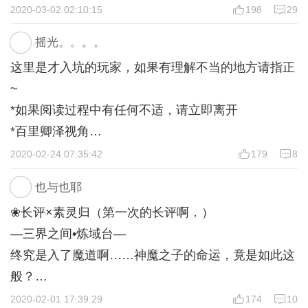
我相信 百里是那个会为她与天下人为敌的人 如果素
2020-03-02 02:10:15
198
29
下贱的七尾罢了！”
弄丢了”，那个会因为被素素戳脸而手足无措的你，
素有一天伤害了他（不想想象素素伤害百里的亚子）
“是你！”君陌忆狼狈地站起身来，看到眼前女子的容
那个单纯的、炽烈的、一心一意护着师姐爱着师姐的
摇光。。。。
我总觉得他会肩上搭着几缕红色的长发 暗红剔透的
颜，神色惊讶不已。那不是那个三年前跟在君北屿身
你啊。
这里是才入坑的玩家，如果有理解不当的地方请指正
眸子中生出几道裂痕 仿佛心中什么破损了一般 然后
边，弱的跟凡人似得小姑娘吗？没想到他今天竟然会
看着雨瞳为保护自己而死，最后一根弦崩断，你终于
~
鲜血染红了他因虚弱而发白的薄唇 （哎说什么薄唇
栽在她手里。
回想起了惨痛的灭族记忆。而在记忆恢复后，身为妖
*如果阅读过程中有任何不适，请立即离开
的人最薄情 其实薄唇的人动了情才是生生世世啊）
这才短短三年，她的修为怎么会突飞猛进到这个地
族正统王室的唯一后裔，你注定要背负血债、报仇雪
*百里卿泽视角
他嘴角一勾 然后装着满不在乎调侃道 小丫头 我可能
步?
恨，被迫离开你深爱的师姐。夺权之路，累累白骨。
2020-02-24 07:35:42
179
8
要休息了 一起如你所愿 只是以后没有我在你身边 不
沈执素看见他惊讶的表情，嗤笑一声。“怎么，不可
爱情之途，茫茫生死。所以，你迟迟不愿醒来。那妖
【山有木兮木有枝，心悦君兮君不知】
要太想我 然后百里化作了红尘飘去 风中只剩下一句
置信？”她一剑刺在君陌忆的肩上，声色凉寒，能将
族王座冰冷而硌人，你坐上去，一定不只是身体难受
也与也耶
小丫头，是什么时候呢；什么时候，对你动了那俗念
喃喃 小丫头可能不会想我吧【好吧 我刚刚手贱看了
人抽筋扒骨，“没有人会一直弱下去，更何况我本来
吧。舍弃善良，被迫成长，告别所爱，该是，很孤
❀长评×素灵归（第一次的长评啊．）
呢？
篇评论 我就感觉百里好像一直在无限的付出 而素素
就不是人。”她是被神族趋之若鹜的神魔之子，是他
独、很悲恸吧。
—三界之间•炼域台—
是你饮了酒后拽住本王衣角的迷糊之时，抑或是向萧
习惯了百里对她好 所以她总是有恃无恐伤害着爱她
们的眼中钉肉中刺，曾经她不明白为什么，直到她盗
后来啊，你终于成为了“君某并不认识姑娘”的妖族殿
终究是入了魔道啊……神魔之子的命运，竟是如此这
寒打趣一声“岳父”之时，又或是看见你被妖族伤害心
的百里 所以百里都还没有和素素正式相认 我就希望
出焚情，解开封印，感受到身上的那股力量，她才明
下君北屿。却在失去对素素的记忆后，依然会在潜意
般？
脏颤抖之时？
素素多爱他点】
白为什么。
识里产生“我见她失魂落魄的……有些不放心”的感
我已领了魔界，面对着炼域台对面的人神两道，面对
2020-02-01 17:39:29
174
10
素素，你可知你是神族和魔族寻找了多年的神魔之
嘴笨笨的付付呀 他不懂喜欢 不知道什么是喜欢 看着