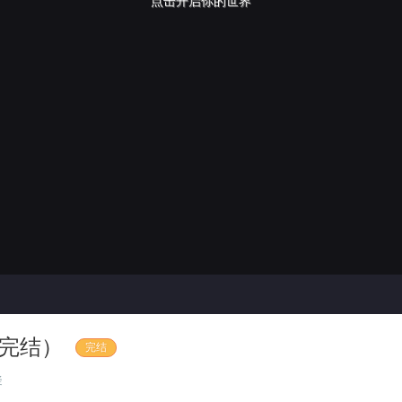
点击开启你的世界
完结）
完结
疑