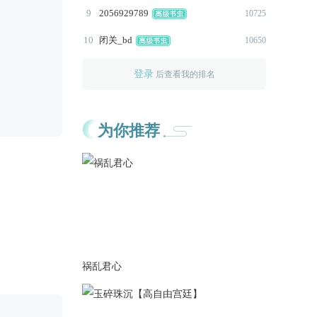
————更新公告———
9
2056929789
10725
1.文字捉虫（修）
2、任晨风番外解锁
10
闭关_bd
10650
2021-08-14
登录
后查看我的排名
————更新公告———
1.文字捉虫（修）
2.开启胡线剧情
为你推荐
者
3.开启剩余的全部结局
》胡线HE①、② 》胡线TE
结局
》胡线BE结局 》胡线
NE结局
2021-08-14
————更新公告———
1.文字捉虫（修）
祸乱君心
2.开启胡线剧情
3.开启剩余的全部结局
》胡线HE①、② 》胡线TE