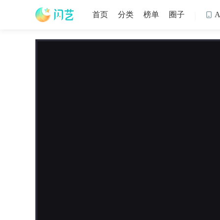
首页
分类
榜单
圈子
