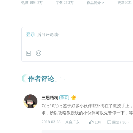
热度 1994.2万
字数 27.3万
作品简介

更新2021-