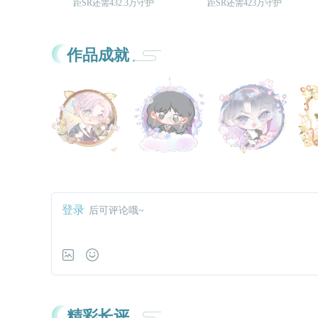
距SR还需432.3万守护
距SR还需423万守护
作品成就