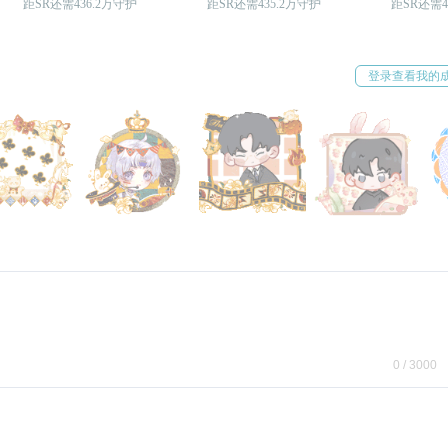
距SR还需436.2万守护
距SR还需435.2万守护
距SR还需4
登录查看我的