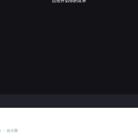
点击开启你的世界
情
/
娱乐圈