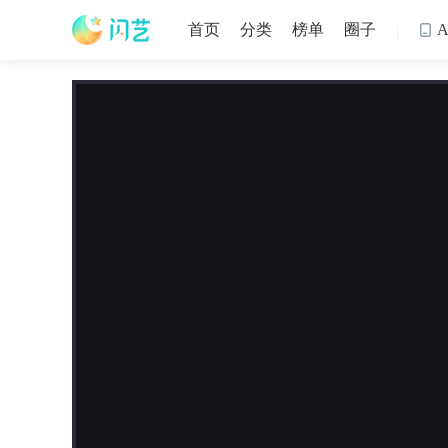
首页
分类
榜单
圈子
