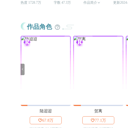
热度 1728.7万
字数 47.3万
作品简介

更新2024-
作品角色

陆迢迢
贺离

67.8万

77.1万