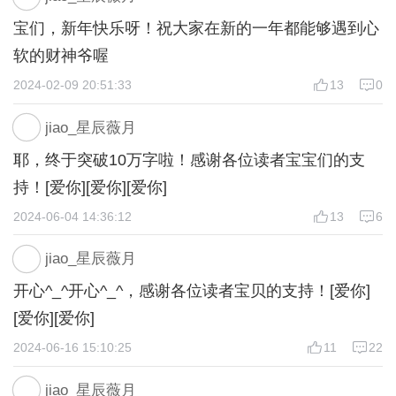
宝们，新年快乐呀！祝大家在新的一年都能够遇到心
软的财神爷喔
2024-02-09 20:51:33
13
0
jiao_星辰薇月
耶，终于突破10万字啦！感谢各位读者宝宝们的支
持！[爱你][爱你][爱你]
2024-06-04 14:36:12
13
6
jiao_星辰薇月
开心^_^开心^_^，感谢各位读者宝贝的支持！[爱你]
[爱你][爱你]
2024-06-16 15:10:25
11
22
jiao_星辰薇月