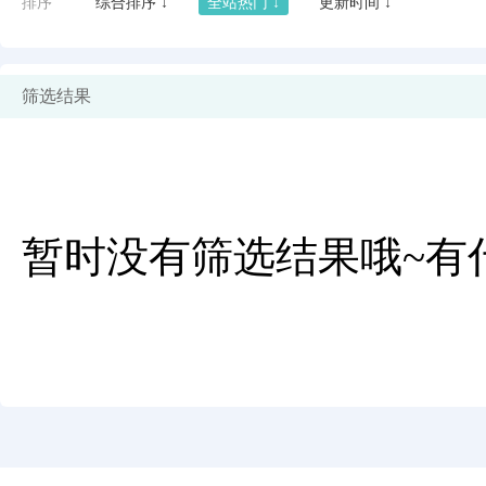
排序
综合排序 ↓
全站热门 ↓
更新时间 ↓
筛选结果
暂时没有筛选结果哦~有
闪艺