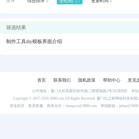
排序
综合排序 ↓
全站热门 ↓
更新时间 ↓
筛选结果
制作工具diy模板界面介绍
首页
联系我们
隐私政策
帮助中心
意见
公司地址：厦门火炬高新区软件园二期望海路2号302室B区 
闪艺
Copyright © 2017-2026 3000.com All Rights Reserved. 厦门礼之家网
营业执照
联系客服
商务合作：shangwu@3000.com 举报邮箱：jubao@3000