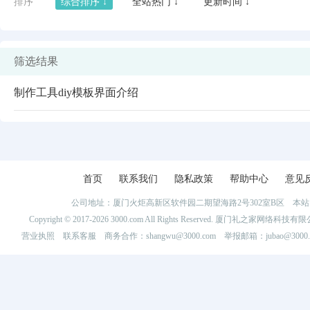
排序
综合排序 ↓
全站热门 ↓
更新时间 ↓
筛选结果
制作工具diy模板界面介绍
首页
联系我们
隐私政策
帮助中心
意见
公司地址：厦门火炬高新区软件园二期望海路2号302室B区 
闪艺
Copyright © 2017-2026 3000.com All Rights Reserved. 厦门礼之家网
营业执照
联系客服
商务合作：shangwu@3000.com 举报邮箱：jubao@3000