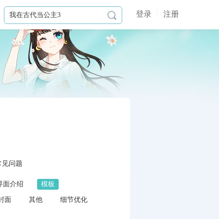
登录
注册

常见问题
界面介绍
模板
封面
其他
细节优化