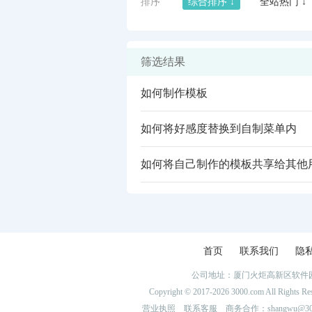
排序
综合排序 ↓
全站热门 ↓
筛选结果
如何制作模板
如何将好感度替换到自制菜单内
如何将自己制作的模板共享给其他
闪艺
首页
联系我们
隐
公司地址：厦门火炬高新区软件园
Copyright © 2017-2026 3000.com Al
营业执照
联系客服
商务合作：shangwu@300