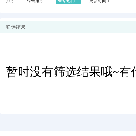
排序
综合排序 ↓
全站热门 ↓
更新时间 ↓
筛选结果
暂时没有筛选结果哦~有
闪艺