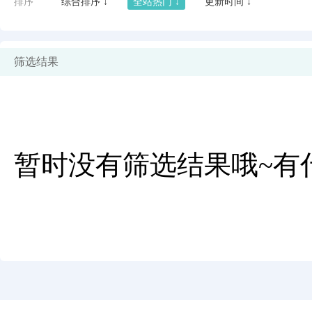
排序
综合排序 ↓
全站热门 ↓
更新时间 ↓
筛选结果
暂时没有筛选结果哦~有
闪艺