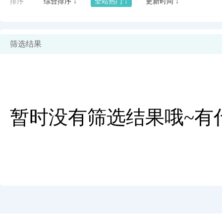
排序
综合排序 ↓
全站热门 ↓
更新时间 ↓
筛选结果
暂时没有筛选结果哦~有
闪艺