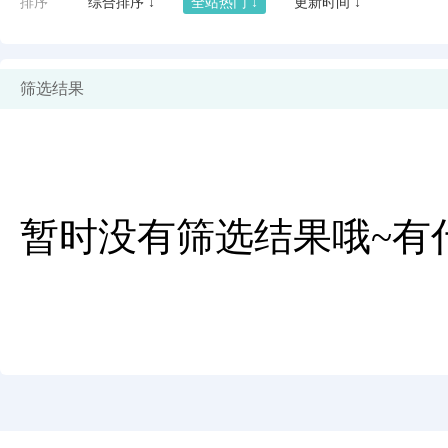
排序
综合排序 ↓
全站热门 ↓
更新时间 ↓
筛选结果
暂时没有筛选结果哦~有
闪艺