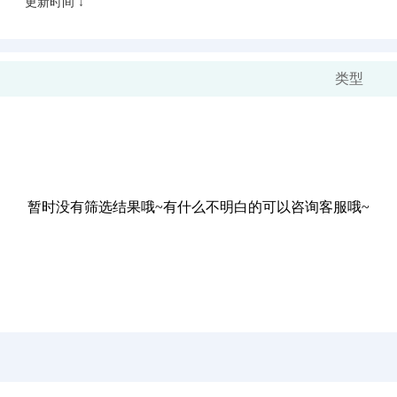
更新时间 ↓
类型
暂时没有筛选结果哦~有什么不明白的可以咨询客服哦~