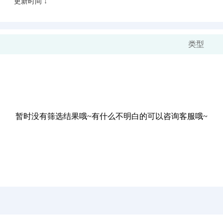
更新时间 ↓
类型
暂时没有筛选结果哦~有什么不明白的可以咨询客服哦~