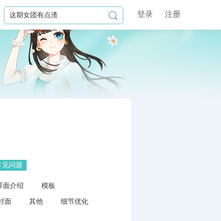
登录
注册

常见问题
界面介绍
模板
封面
其他
细节优化