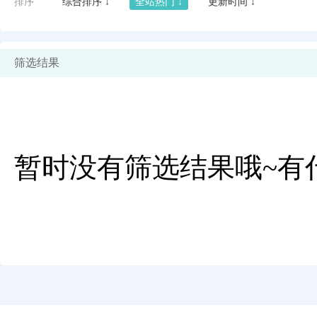
排序
综合排序 ↓
全站热门 ↓
更新时间 ↓
筛选结果
暂时没有筛选结果哦~有
闪艺