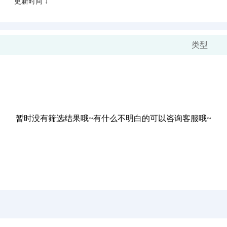
更新时间 ↓
类型
暂时没有筛选结果哦~有什么不明白的可以咨询客服哦~