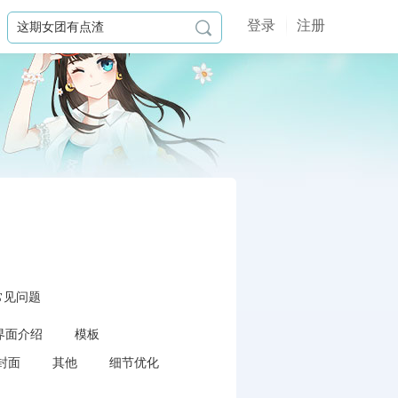
登录
注册

常见问题
界面介绍
模板
封面
其他
细节优化