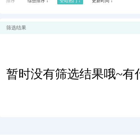
排序
综合排序 ↓
全站热门 ↓
更新时间 ↓
筛选结果
暂时没有筛选结果哦~有
闪艺