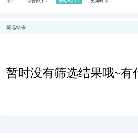
排序
综合排序 ↓
全站热门 ↓
更新时间 ↓
筛选结果
暂时没有筛选结果哦~有
闪艺