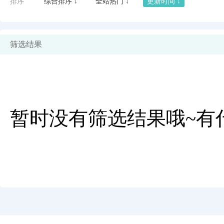
排序
综合排序 ↓
全站热门 ↓
更新时间 ↓
筛选结果
暂时没有筛选结果哦~有
闪艺