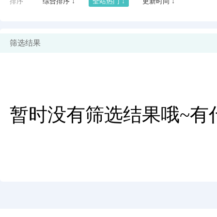
排序
综合排序 ↓
全站热门 ↓
更新时间 ↓
筛选结果
暂时没有筛选结果哦~有
闪艺