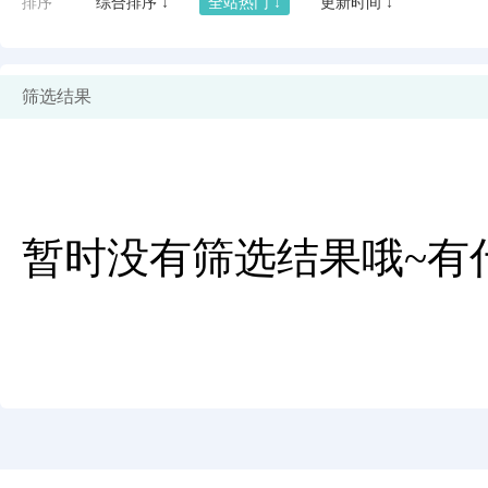
排序
综合排序 ↓
全站热门 ↓
更新时间 ↓
筛选结果
暂时没有筛选结果哦~有
闪艺