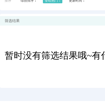
排序
综合排序 ↓
全站热门 ↓
更新时间 ↓
筛选结果
暂时没有筛选结果哦~有
闪艺