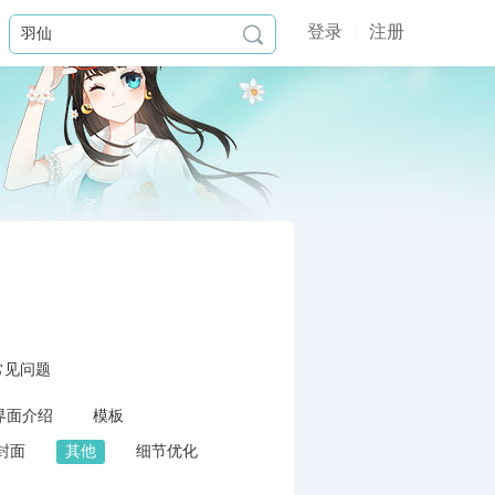
登录
注册

常见问题
界面介绍
模板
封面
其他
细节优化