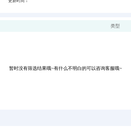
更新时间 ↓
类型
暂时没有筛选结果哦~有什么不明白的可以咨询客服哦~