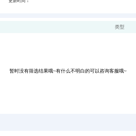
更新时间 ↓
类型
暂时没有筛选结果哦~有什么不明白的可以咨询客服哦~