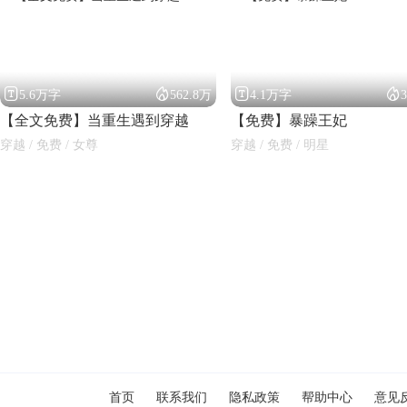




5.6万字
562.8万
4.1万字
【全文免费】当重生遇到穿越
【免费】暴躁王妃
穿越 / 免费 / 女尊
穿越 / 免费 / 明星
闪艺
首页
联系我们
隐私政策
帮助中心
意见