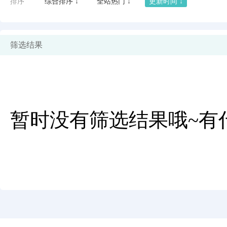
排序
综合排序 ↓
全站热门 ↓
更新时间 ↓
筛选结果
暂时没有筛选结果哦~有
闪艺