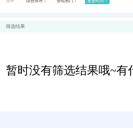
排序
综合排序 ↓
全站热门 ↓
更新时间 ↓
筛选结果
暂时没有筛选结果哦~有
闪艺