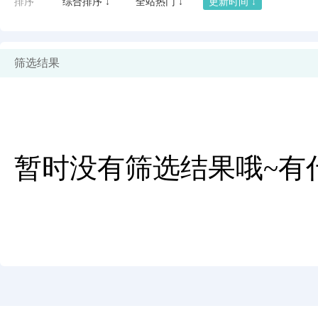
排序
综合排序 ↓
全站热门 ↓
更新时间 ↓
筛选结果
暂时没有筛选结果哦~有
闪艺