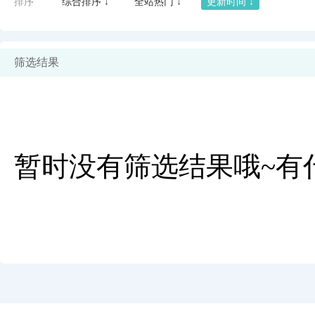
排序
综合排序 ↓
全站热门 ↓
更新时间 ↓
筛选结果
暂时没有筛选结果哦~有
闪艺