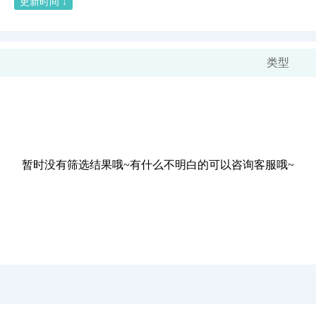
更新时间 ↓
类型
暂时没有筛选结果哦~有什么不明白的可以咨询客服哦~