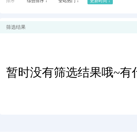
排序
综合排序 ↓
全站热门 ↓
更新时间 ↓
筛选结果
暂时没有筛选结果哦~有
闪艺