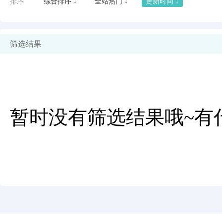
排序
综合排序 ↓
全站热门 ↓
更新时间 ↓
筛选结果
暂时没有筛选结果哦~有
闪艺