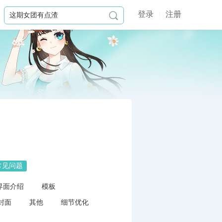
登录
注册

常见问题
界面介绍
模板
封面
其他
细节优化