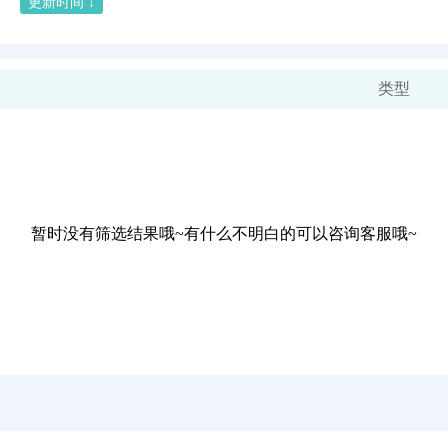
更新时间 ↓
类型
暂时没有筛选结果哦~有什么不明白的可以咨询客服哦~