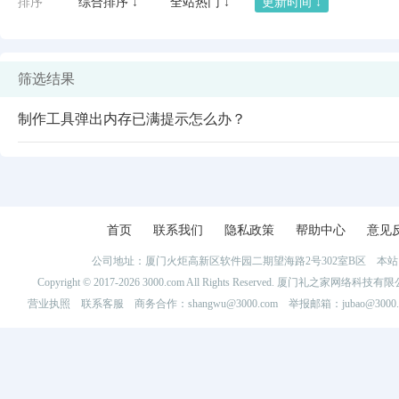
排序
综合排序 ↓
全站热门 ↓
更新时间 ↓
筛选结果
制作工具弹出内存已满提示怎么办？
首页
联系我们
隐私政策
帮助中心
意见
公司地址：厦门火炬高新区软件园二期望海路2号302室B区 
闪艺
Copyright © 2017-2026 3000.com All Rights Reserved. 厦门礼之家网
营业执照
联系客服
商务合作：shangwu@3000.com 举报邮箱：jubao@3000