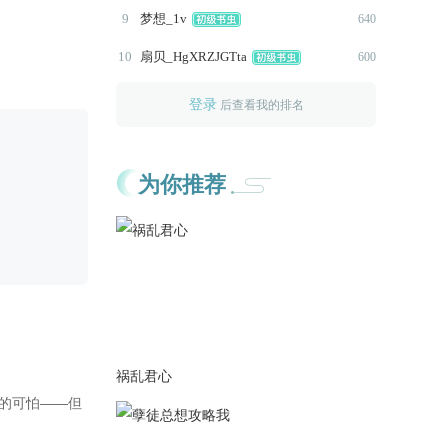
9
梦想_1v
将原先第五章的剧情合并到第
640
四章。
10
扇贝_HgXRZJGTta
600
2018-04-18
本次更新5500字，更新内容：
登录
后查看我的排名
揭露直播黑幕，险被开除。
2018-03-02
为你推荐
本次更新5200字，更新内容冷
者
嫣直播遇危机。
2018-01-26
本次更新3500字，更新内容祝
哥的第一次直播。
2018-01-26
本次更新3500字，更新内容祝
哥的第一次直播。
祸乱君心
2018-01-23
此次无更新，修改细节。本周