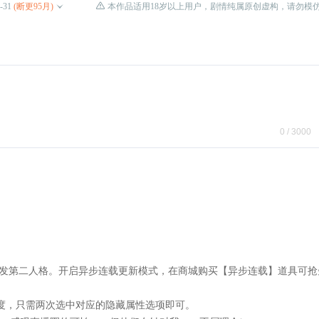

-31
(断更95月)

本作品适用18岁以上用户，剧情纯属原创虚构，请勿模