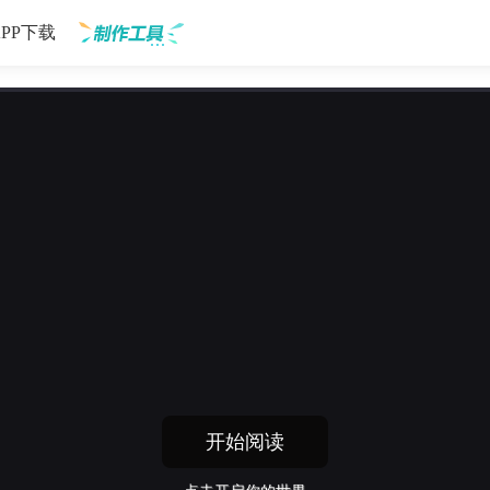
APP下载
制作工具
开始阅读