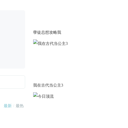
五更新。
2018-01-05
无更新，修直播数值bug.
2018-01-05
孽徒总想攻略我
本次更新4400字，冷嫣第一次
直播。
2017-12-20
作品首次发布
2017-12-20
作品发布上架
我在古代当公主3