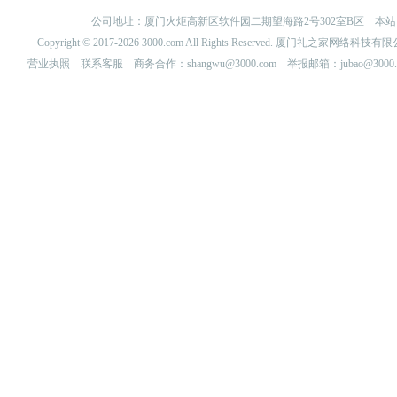
公司地址：厦门火炬高新区软件园二期望海路2号302室B区 
Copyright © 2017-2026 3000.com All Rights Reserved. 厦门礼之家网
营业执照
联系客服
商务合作：shangwu@3000.com 举报邮箱：jubao@3000