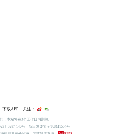
下载APP
关注：
我们，本站将在3个工作日内删除。
3〕5287-146号
新出发厦零字第SM1554号
保护规则及家长监护
闪艺健康系统