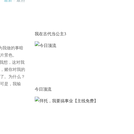
【更新1500】
本次更新北线
2020-07-17
我在古代当公主3
【更新1600】
本次更新北线+天地线
2020-07-14
【更新1600】
本次更新维纶线
今日顶流
2020-07-13
【更新1600】
正式分线，本次更了北线和天
地线，三线会尽量同时更
2020-07-12