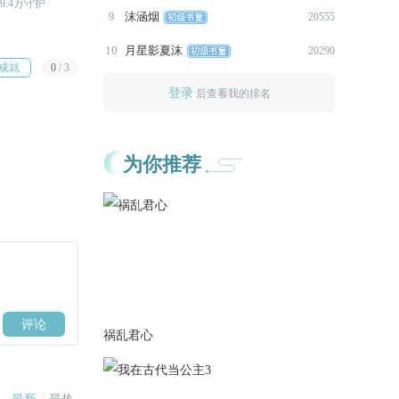
9.4万守护
距R还需26.2万守护
距R还需29.8万守护
2020-07-24
9
沫涵烟
20555
【更新1500】
10
月星影夏沫
20290
成就
0
/
3
本次更新天地线
登录
后查看我的排名
2020-07-21
【更新1500】
为你推荐
者
本次更新维纶线
2020-07-20
【更新1600】
本次更新维纶线
2020-07-19
【更新1600】
祸乱君心
本次更新维纶线
2020-07-18