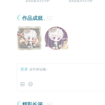
距R还需28.8万守护
距R还需26.9万守护
作品成就