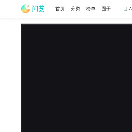
首页
分类
榜单
圈子
