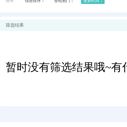
排序
综合排序 ↓
全站热门 ↓
更新时间 ↓
筛选结果
暂时没有筛选结果哦~有
闪艺