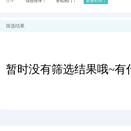
排序
综合排序 ↓
全站热门 ↓
更新时间 ↓
筛选结果
暂时没有筛选结果哦~有
闪艺