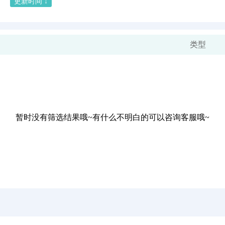
更新时间 ↓
类型
暂时没有筛选结果哦~有什么不明白的可以咨询客服哦~