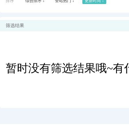
排序
综合排序 ↓
全站热门 ↓
更新时间 ↓
筛选结果
暂时没有筛选结果哦~有
闪艺