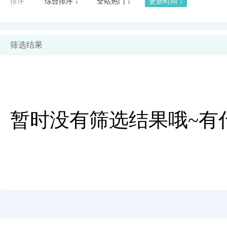
排序
综合排序 ↓
全站热门 ↓
更新时间 ↓
筛选结果
暂时没有筛选结果哦~有
闪艺